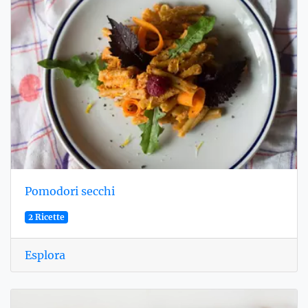
Pomodori secchi
2 Ricette
Esplora