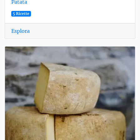
Patata
5 Ricette
Esplora