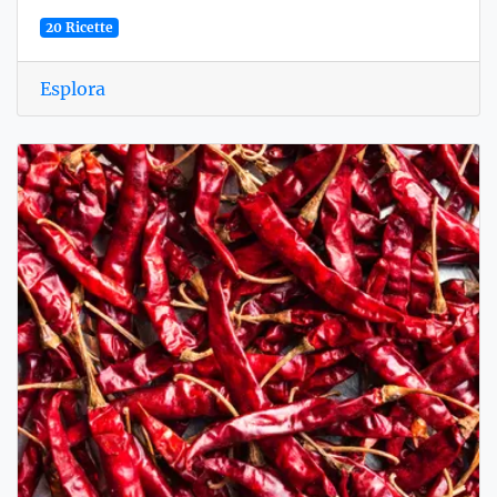
20 Ricette
Esplora