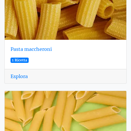
Pasta maccheroni
1 Ricetta
Esplora