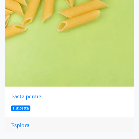
Pasta penne
1 Ricetta
Esplora