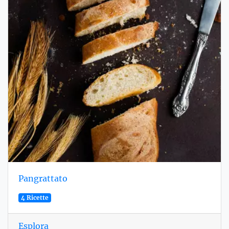
Pangrattato
4 Ricette
Esplora