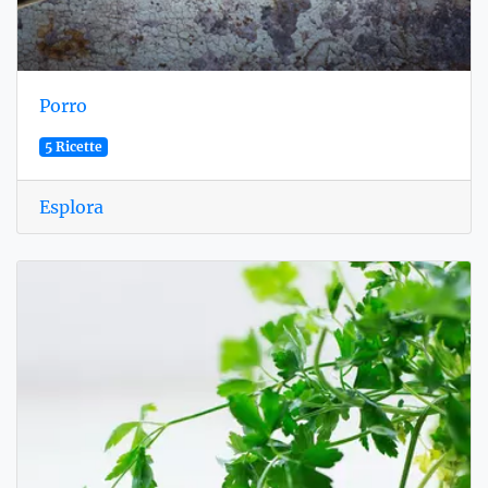
Porro
5 Ricette
Esplora