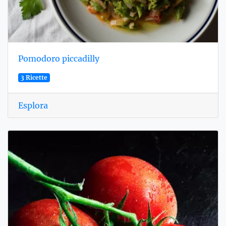
Pomodoro piccadilly
3 Ricette
Esplora