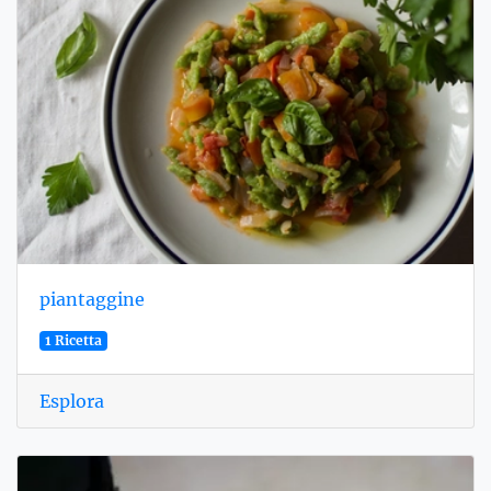
piantaggine
1 Ricetta
Esplora