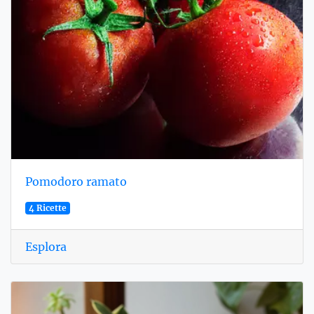
Pomodoro ramato
4 Ricette
Esplora