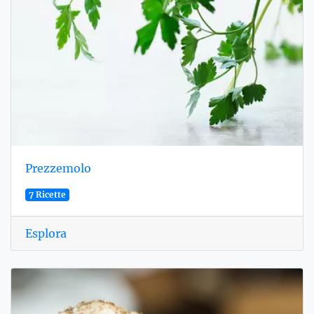
Prezzemolo
7 Ricette
Esplora