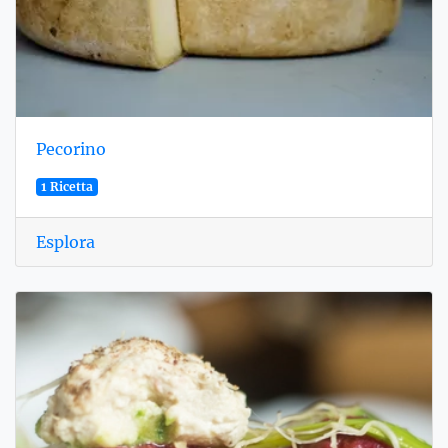
Pecorino
1 Ricetta
Esplora