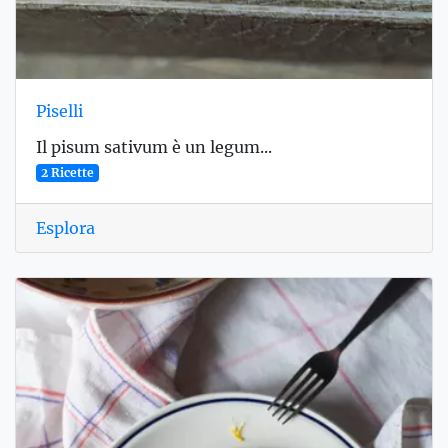
Piselli
Il pisum sativum è un legum...
2 Ricette
Esplora