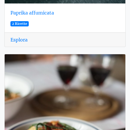
Paprika affumicata
2 Ricette
Esplora