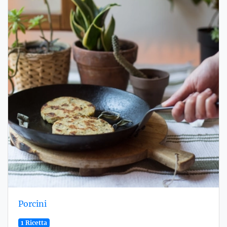
Porcini
1 Ricetta