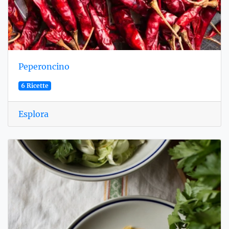
Peperoncino
6 Ricette
Esplora