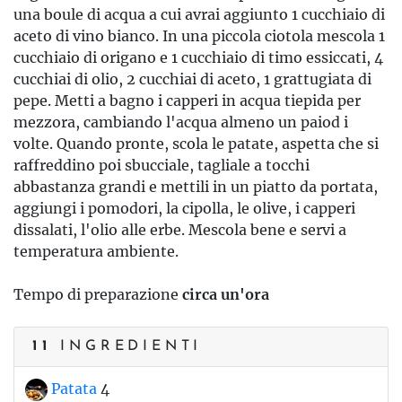
una boule di acqua a cui avrai aggiunto 1 cucchiaio di
aceto di vino bianco. In una piccola ciotola mescola 1
cucchiaio di origano e 1 cucchiaio di timo essiccati, 4
cucchiai di olio, 2 cucchiai di aceto, 1 grattugiata di
pepe. Metti a bagno i capperi in acqua tiepida per
mezzora, cambiando l'acqua almeno un paiod i
volte. Quando pronte, scola le patate, aspetta che si
raffreddino poi sbucciale, tagliale a tocchi
abbastanza grandi e mettili in un piatto da portata,
aggiungi i pomodori, la cipolla, le olive, i capperi
dissalati, l'olio alle erbe. Mescola bene e servi a
temperatura ambiente.
Tempo di preparazione
circa un'ora
11
INGREDIENTI
Patata
4