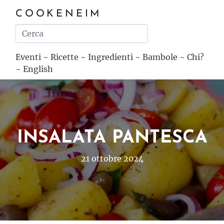
COOKENEIM
Eventi
~
Ricette
~
Ingredienti
~
Bambole
~
Chi?
~
English
INSALATA PANTESCA
21 ottobre 2024