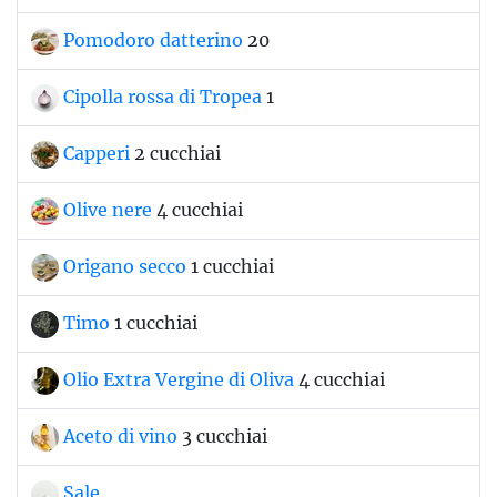
Pomodoro datterino
20
Cipolla rossa di Tropea
1
Capperi
2 cucchiai
Olive nere
4 cucchiai
Origano secco
1 cucchiai
Timo
1 cucchiai
Olio Extra Vergine di Oliva
4 cucchiai
Aceto di vino
3 cucchiai
Sale