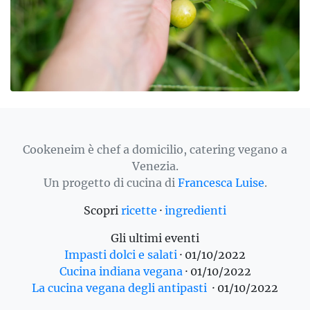
Cookeneim è chef a domicilio, catering vegano a
Venezia.
Un progetto di cucina di
Francesca Luise
.
Scopri
ricette
·
ingredienti
Gli ultimi eventi
Impasti dolci e salati
·
01/10/2022
Cucina indiana vegana
·
01/10/2022
La cucina vegana degli antipasti
·
01/10/2022