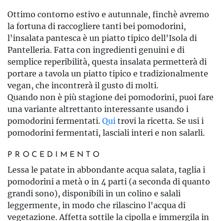
Ottimo contorno estivo e autunnale, finchè avremo
la fortuna di raccogliere tanti bei pomodorini,
l'insalata pantesca è un piatto tipico dell'Isola di
Pantelleria. Fatta con ingredienti genuini e di
semplice reperibilità, questa insalata permetterà di
portare a tavola un piatto tipico e tradizionalmente
vegan, che incontrerà il gusto di molti.
Quando non è più stagione dei pomodorini, puoi fare
una variante altrettanto interessante usando i
pomodorini fermentati.
Qui
trovi la ricetta. Se usi i
pomodorini fermentati, lasciali interi e non salarli.
PROCEDIMENTO
Lessa le patate in abbondante acqua salata, taglia i
pomodorini a metà o in 4 parti (a seconda di quanto
grandi sono), disponibili in un colino e salali
leggermente, in modo che rilascino l'acqua di
vegetazione. Affetta sottile la cipolla e immergila in