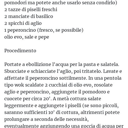
pomodori ma potete anche usarlo senza condirlo)
2 tazze di piselli freschi
2 manciate di basilico
2 spicchi di aglio
1 peperoncino (fresco, se possibile)
olio evo, sale e pepe
Procedimento
Portate a ebollizione l'acqua per la pasta e salatela.
Sbucciate e schiacciate l'aglio, poi tritatelo. Lavate e
affettate il peperoncino sottilmente. In una pentola
tipo wok scaldate 2 cucchiai di olio evo, rosolate
aglio e peperoncino, aggiungete il pomodoro e
cuocete per circa 20'. A metà cottura salate
leggermente e aggiungete i piselli (se sono piccoli,
saranno sufficienti 10' di cottura, altrimenti potete
prolungare a seconda delle necessità,
eventualmente aggiungendo una goccia di acqua per