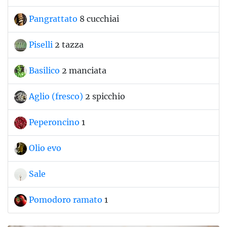
Pangrattato
8 cucchiai
Piselli
2 tazza
Basilico
2 manciata
Aglio (fresco)
2 spicchio
Peperoncino
1
Olio evo
Sale
Pomodoro ramato
1