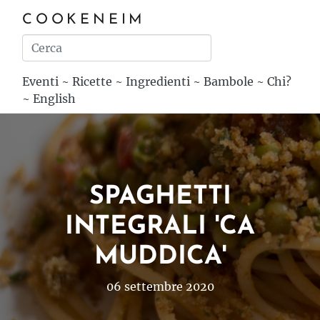
COOKENEIM
Eventi
~
Ricette
~
Ingredienti
~
Bambole
~
Chi?
~
English
SPAGHETTI
INTEGRALI 'CA
MUDDICA'
06 settembre 2020