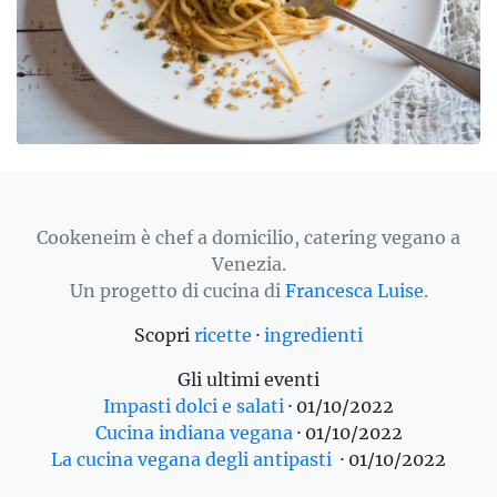
Cookeneim è chef a domicilio, catering vegano a
Venezia.
Un progetto di cucina di
Francesca Luise
.
Scopri
ricette
·
ingredienti
Gli ultimi eventi
Impasti dolci e salati
·
01/10/2022
Cucina indiana vegana
·
01/10/2022
La cucina vegana degli antipasti
·
01/10/2022