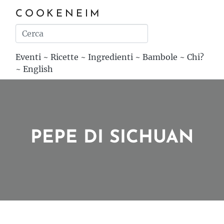
COOKENEIM
Eventi
~
Ricette
~
Ingredienti
~
Bambole
~
Chi?
~
English
PEPE DI SICHUAN