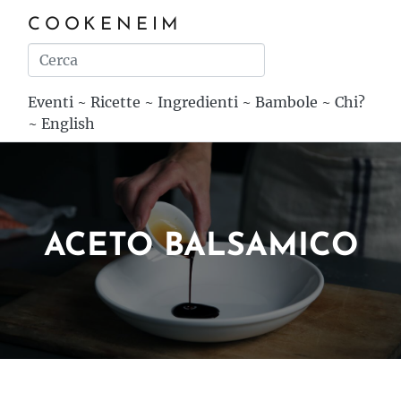
COOKENEIM
Eventi
~
Ricette
~
Ingredienti
~
Bambole
~
Chi?
~
English
ACETO BALSAMICO