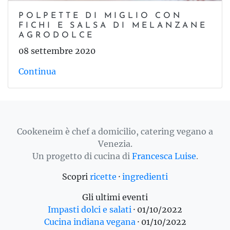
POLPETTE DI MIGLIO CON
FICHI E SALSA DI MELANZANE
AGRODOLCE
08 settembre 2020
Continua
Cookeneim è chef a domicilio, catering vegano a
Venezia.
Un progetto di cucina di
Francesca Luise
.
Scopri
ricette
·
ingredienti
Gli ultimi eventi
Impasti dolci e salati
·
01/10/2022
Cucina indiana vegana
·
01/10/2022