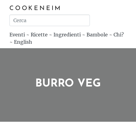
COOKENEIM
Eventi
~
Ricette
~
Ingredienti
~
Bambole
~
Chi?
~
English
BURRO VEG